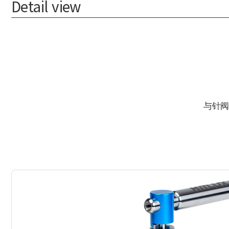
Detail view
与针阀不