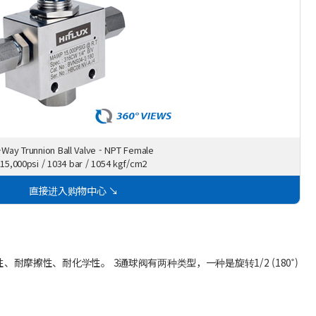
-Way Trunnion Ball Valve - NPT Female
15,000psi / 1034 bar / 1054 kgf/cm2
直接进入购物中心 ↘
性、耐摩擦性、耐化学性。 3通球阀有两种类型，一种是旋转1/2 (180˚)