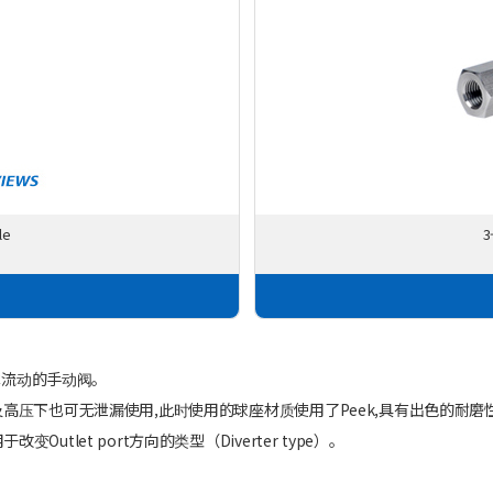
le
3
闭流体流动的手动阀。
,在低压及高压下也可无泄漏使用,此时使用的球座材质使用了Peek,具有出色的耐磨
变Outlet port方向的类型（Diverter type）。