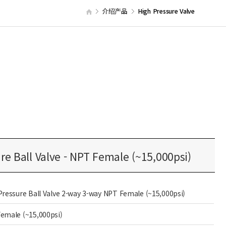
介绍产品
High Pressure Valve
re Ball Valve - NPT Female (~15,000psi)
Pressure Ball Valve 2-way 3-way NPT Female (~15,000psi)
emale (~15,000psi)