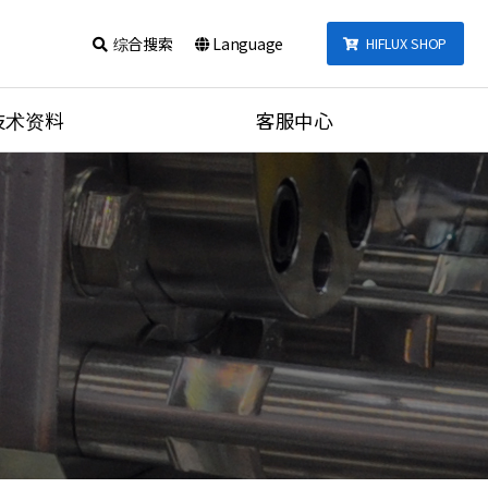
综合搜索
Language
HIFLUX SHOP
技术资料
客服中心
talog
公告事项
式
联系我们
产品视频
的数据
综合搜索
nections Torque