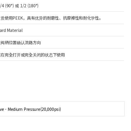
4 (90°) 或 1/2 (180°)
材质使用PEEK，具有优异的耐磨性、抗摩擦性和耐化学性。
ard Material
过阀柄位置确认流路方向
成在完全打开或完全关闭的状态下使用
lve - Medium Pressure(20,000psi)