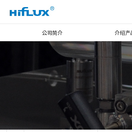
公司简介
介绍产
公司简介
High Pressure Val
公司历史
High Pressure Fit
认证现状
High Pressure Tu
设备现状
Union & Adapter
全球网络
Lok Type Product
主要客户
Regulator
公司位置
Pressure/Tempe/