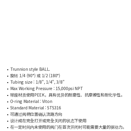
Trunnion style BALL.
旋转 1/4 (90°) 或 1/2 (180°)
Tubing size : 1/8", 1/4", 3/8"
Max Working Pressure : 15,000psi NPT
球座材质使用PEEK，具有优异的耐磨性、抗摩擦性和耐化学性。
O-ring Material : Viton
Standard Material : STS316
可通过阀柄位置确认流路方向
设计成在完全打开或完全关闭的状态下使用
在一定时间内未使用的阀门在首次开闭时可能需要大量的驱动力。