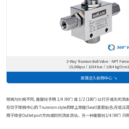
2-Way Trunnion Ball Valve - NPT Fema
15,000psi / 1034 bar / 1054 kgf/cm2
直接进入购物中心 ↘
球阀与针阀不同, 是旋转手柄 1/4 (90˚) 或 1/2 (180˚) 以打开或关
在位于球阀中心的 Trunnion style的球上球座(Seat)紧密贴合
用于改变Outletport方向或封闭流体流动，另一种是旋转1/4 (90˚) 只用于改