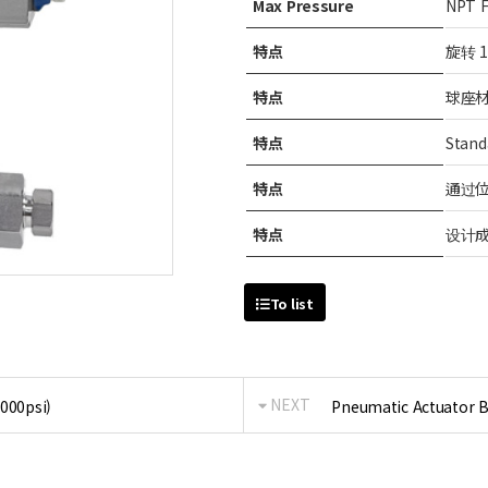
Max Pressure
NPT F
特点
旋转 1/
特点
球座
特点
Stand
特点
通过位
特点
设计
To list
NEXT
,000psi)
Pneumatic Actuator Ba