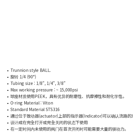
Trunnion style BALL.
旋转 1/4 (90°)
Tubing size : 1/8", 1/4", 3/8"
Max working pressure : ~ 15,000psi
球座材质使用PEEK，具有优异的耐磨性、抗摩擦性和耐化学性。
O-ring Material : Viton
Standard Material STS316
通过位于致动器(actuator)上部的指示器(Indicator)可以确认流路
设计成在完全打开或完全关闭的状态下使用
在一定时间内未使用的阀门在首次开闭时可能需要大量的驱动力。