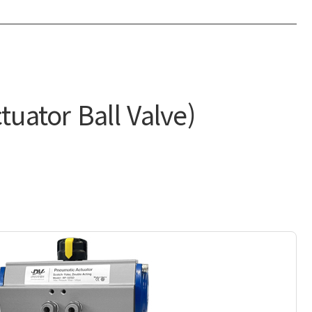
uator Ball Valve)