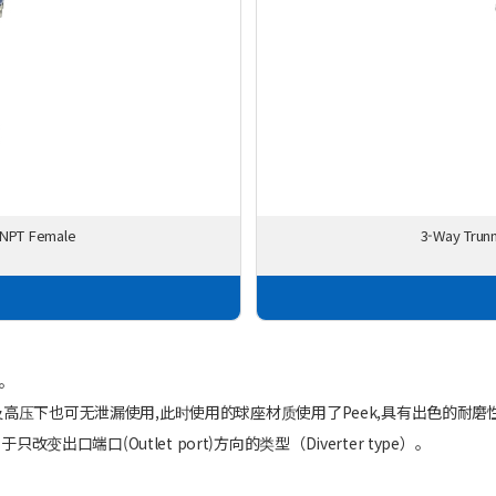
- NPT Female
3-Way Trunn
。
合,在低压及高压下也可无泄漏使用,此时使用的球座材质使用了Peek,具有出色的
变出口端口(Outlet port)方向的类型（Diverter type）。