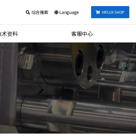
综合搜索
Language
HIFLUX SHOP
技术资料
客服中心
talog
公告事项
式
联系我们
产品视频
的数据
综合搜索
nections Torque