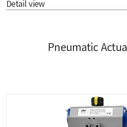
Detail view
Pneumatic Actuat