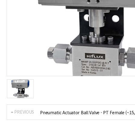
PREVIOUS
Pneumatic Actuator Ball Valve - PT Female (~15