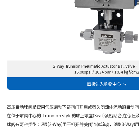
2-Way Trunnion Pneumatic Actuator Ball Valve 
15,000psi / 1034 bar / 1054 kgf/cm2
直接进入购物中心 ↘
高压自动球阀是使用气压启动下部阀门开启或者关闭流体流动的自动阀
在位于球阀中心的 Trunnion style的球上球座(Seat)紧密贴
球阀有两种类型：2通(2-Way)用于打开并关闭流体流动，3通(3-Way)用于只改