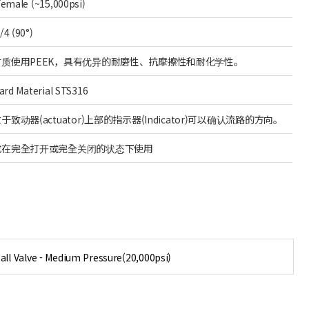
emale (~15,000psi)
4 (90°)
材质使用PEEK，具有优异的耐磨性、抗摩擦性和耐化学性。
ard Material STS316
于致动器(actuator)上部的指示器(Indicator)可以确认流路的方向。
成在完全打开或完全关闭的状态下使用
ll Valve - Medium Pressure(20,000psi)