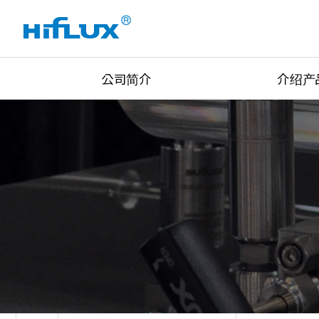
公司简介
介绍产
公司简介
High Pressure Val
公司历史
High Pressure Fit
认证现状
High Pressure Tu
设备现状
Union & Adapter
全球网络
Lok Type Product
主要客户
Regulator
公司位置
Pressure/Tempe/