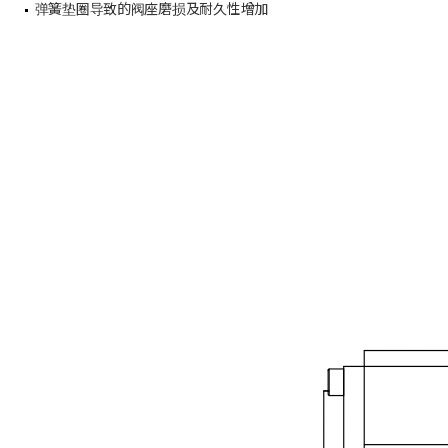
弹簧垫圈导致的阀座磨损及耐久性增加