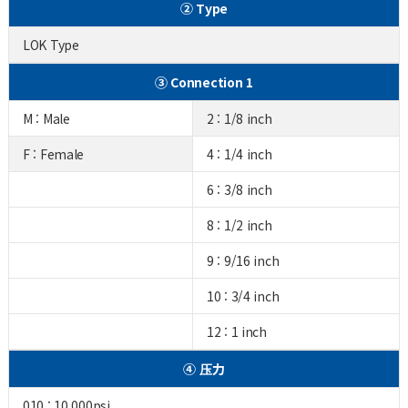
② Type
LOK Type
③ Connection 1
M : Male
2 : 1/8 inch
F : Female
4 : 1/4 inch
6 : 3/8 inch
8 : 1/2 inch
9 : 9/16 inch
10 : 3/4 inch
12 : 1 inch
④ 压力
010 : 10,000psi