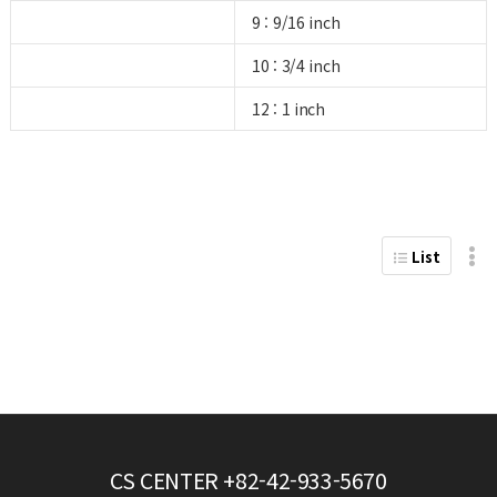
9 : 9/16 inch
10 : 3/4 inch
12 : 1 inch
List
CS CENTER
+82-42-933-5670