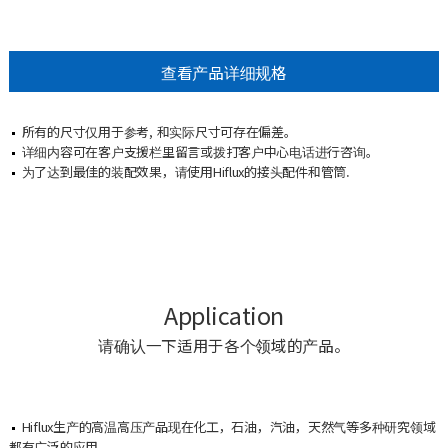
查看产品详细规格
所有的尺寸仅用于参考, 和实际尺寸可存在偏差。
详细内容可在客户支援栏里留言或拨打客户中心电话进行咨询。
为了达到最佳的装配效果，请使用Hiflux的接头配件和管筒.
Application
请确认一下适用于各个领域的产品。
Hiflux生产的高温高压产品现在化工，石油，汽油，天然气等多种研究领域
都有广泛的应用