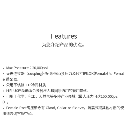
Features
为您介绍产品的优点。
Max Pressure : 20,000psi
无需连接器（coupling)也可轻松互换压力及尺寸的LOK(Female) to Femal
e 适配器。
采用不锈钢 316冷间材质.
HIFLUX产品能适合多种压力和国际通用的管用螺丝。
可用于化学，化工，天然气等多种产业领域（最大压力可达150,000ps
i）。
Female Port高压部分有 Gland, Collar or Sleeve。防震式或其他材质的使
用请咨询客服中心。