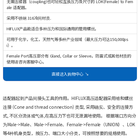
无需连接器（coupling)也可轻松互换压力及尺寸的 LOK(Female) to Fem
ale 适配器。
采用不锈钢 316冷间材质.
HIFLUX产品能适合多种压力和国际通用的管用螺丝。
可用于化学，化工，天然气等多种产业领域（最大压力可达150,000ps
i）。
Female Port高压部分有 Gland, Collar or Sleeve。防震式或其他材质的
使用请咨询客服中心。
直接进入购物中心 ↘
适配器起到产品间接头工具的作用。HIFLUX高压适配器采用锥和螺丝
连接 (Cone and thread connection) 类型, 采用确实、安全的连接方
式, 不区分流体或气体,在高压力下也可无泄漏地使用。 根据端口方向分
为Male->Male、Male->Female、Female->Female（UNION）、LOK
等4种机身类型，按压力、端口大小分类，可按照想要的规格使用。