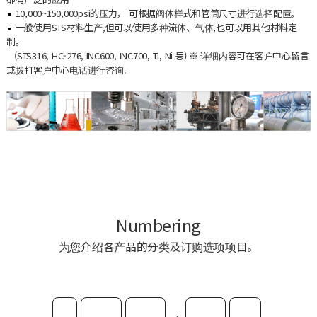
10,000~150,000psi的压力， 可根据阀体样式和管筒尺寸进行选择配置。
一般使用STS材料生产,但可以使用多种流体、气体,也可以用其他材料定
制。
(STS316, HC-276, INC600, INC700, Ti, Ni 등) ※ 详细内容可在客户中心留言
或拨打客户中心电话进行咨询.
Numbering
为您介绍各产品的分类及订购选项项目。